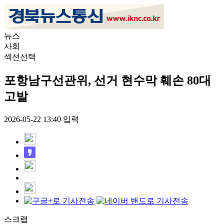
뉴스
사회
섹션선택
포항남구선관위, 선거 현수막 훼손 80대
고발
2026-05-22 13:40 입력
스크랩