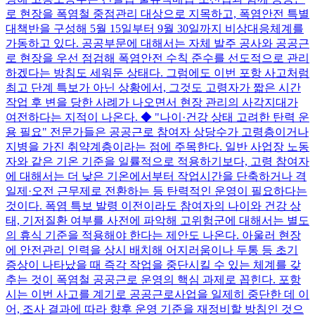
로 현장을 폭염철 중점관리 대상으로 지목하고, 폭염안전 특별
대책반을 구성해 5월 15일부터 9월 30일까지 비상대응체계를
가동하고 있다. 공공부문에 대해서는 자체 발주 공사와 공공근
로 현장을 우선 점검해 폭염안전 수칙 준수를 선도적으로 관리
하겠다는 방침도 세워둔 상태다. 그럼에도 이번 포항 사고처럼
최고 단계 특보가 아닌 상황에서, 그것도 고령자가 짧은 시간
작업 후 변을 당한 사례가 나오면서 현장 관리의 사각지대가
여전하다는 지적이 나온다. ◆ "나이·건강 상태 고려한 탄력 운
용 필요" 전문가들은 공공근로 참여자 상당수가 고령층이거나
지병을 가진 취약계층이라는 점에 주목한다. 일반 사업장 노동
자와 같은 기온 기준을 일률적으로 적용하기보다, 고령 참여자
에 대해서는 더 낮은 기온에서부터 작업시간을 단축하거나 격
일제·오전 근무제로 전환하는 등 탄력적인 운영이 필요하다는
것이다. 폭염 특보 발령 이전이라도 참여자의 나이와 건강 상
태, 기저질환 여부를 사전에 파악해 고위험군에 대해서는 별도
의 휴식 기준을 적용해야 한다는 제안도 나온다. 아울러 현장
에 안전관리 인력을 상시 배치해 어지러움이나 두통 등 초기
증상이 나타났을 때 즉각 작업을 중단시킬 수 있는 체계를 갖
추는 것이 폭염철 공공근로 운영의 핵심 과제로 꼽힌다. 포항
시는 이번 사고를 계기로 공공근로사업을 일제히 중단한 데 이
어, 조사 결과에 따라 향후 운영 기준을 재정비할 방침인 것으