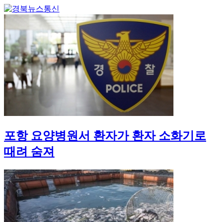
포항 요양병원서 환자가 환자 소화기로
때려 숨져