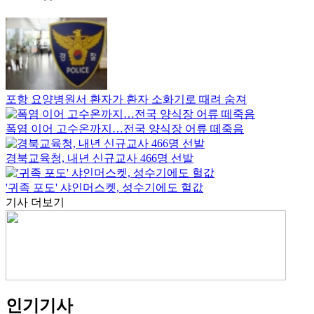
포항 요양병원서 환자가 환자 소화기로 때려 숨져
폭염 이어 고수온까지…전국 양식장 어류 떼죽음
경북교육청, 내년 신규교사 466명 선발
'귀족 포도' 샤인머스켓, 성수기에도 헐값
기사 더보기
인기기사