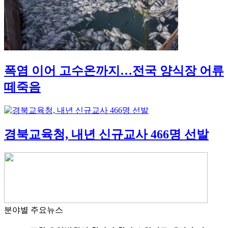
폭염 이어 고수온까지…전국 양식장 어류
떼죽음
경북교육청, 내년 신규교사 466명 선발
분야별 주요뉴스