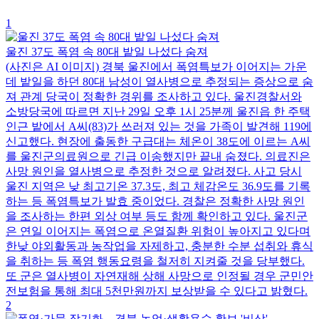
1
울진 37도 폭염 속 80대 밭일 나섰다 숨져
(사진은 AI 이미지) 경북 울진에서 폭염특보가 이어지는 가운
데 밭일을 하던 80대 남성이 열사병으로 추정되는 증상으로 숨
져 관계 당국이 정확한 경위를 조사하고 있다. 울진경찰서와
소방당국에 따르면 지난 29일 오후 1시 25분께 울진읍 한 주택
인근 밭에서 A씨(83)가 쓰러져 있는 것을 가족이 발견해 119에
신고했다. 현장에 출동한 구급대는 체온이 38도에 이르는 A씨
를 울진군의료원으로 긴급 이송했지만 끝내 숨졌다. 의료진은
사망 원인을 열사병으로 추정한 것으로 알려졌다. 사고 당시
울진 지역은 낮 최고기온 37.3도, 최고 체감온도 36.9도를 기록
하는 등 폭염특보가 발효 중이었다. 경찰은 정확한 사망 원인
을 조사하는 한편 외상 여부 등도 함께 확인하고 있다. 울진군
은 연일 이어지는 폭염으로 온열질환 위험이 높아지고 있다며
한낮 야외활동과 농작업을 자제하고, 충분한 수분 섭취와 휴식
을 취하는 등 폭염 행동요령을 철저히 지켜줄 것을 당부했다.
또 군은 열사병이 자연재해 상해 사망으로 인정될 경우 군민안
전보험을 통해 최대 5천만원까지 보상받을 수 있다고 밝혔다.
2