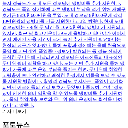
늘자 경북도가 도내 모든 경로당에 냉방비를 추가 지원한다.
경북도는 폭염 장기화에 따른 냉방비 부담을 덜기 위해 재해구
호기금 8억6천600만원을 투입, 도내 경로당 8천660곳에 각각
10만원씩의 냉방비를 긴급 지원한다고 3일 밝혔다. 현재 도내
경로당에는 7~8월 두 달간 월 16만5천원의 냉방비가 지원되고
있지만, 최근 낮 최고기온이 39도에 육박하고 열대야가 이어지
면서 에어컨 사용 시간이 크게 늘어 추가 지원이 필요하다는
현장의 요구가 잇따랐다. 특히 포항과 경산에는 올해 처음으로
폭염 최고 단계인 '폭염중대경보'가 발효되는 등 경북 전역이
극심한 무더위에 시달리면서 경로당은 어르신들의 대표적인
무더위 쉼터 역할을 하고 있다. 도는 이번 추가 지원을 통해 냉
방기 가동에 따른 운영 부담을 줄이는 한편, 무더위에 취약한
고령층이 보다 안전하고 쾌적한 환경에서 여름을 보낼 수 있도
록 지원할 방침이다. 황명석 경북도 부지사는 "폭염이 장기화
되면서 어르신들의 건강 보호가 무엇보다 중요하다"며 "경로
당이 안전한 쉼터 역할을 할 수 있도록 냉방비를 추가 지원하
고, 폭염 취약계층 보호와 무더위 쉼터 운영에도 최선을 다하
겠다"고 말했다.
기사 더보기
포토뉴스